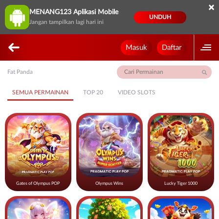
×
MENANG123 Aplikasi Mobile
UNDUH
Jangan tampilkan lagi hari ini
Masuk
Daftar
Fat Panda
SEMUA PERMAINAN
TOP 20
VIDEO SLOTS
Gates of Olympus POP
Olympus Wins
Lucky Tiger 1000