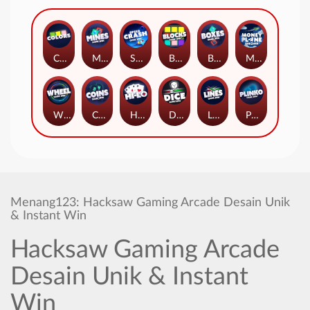
Colors
Mines
Speed Crash
Blocks
Boxes
Moneyplane
Wheel
Coins
Hi-Lo
DICE
Lines
Plinko
Menang123: Hacksaw Gaming Arcade Desain Unik
& Instant Win
Hacksaw Gaming Arcade
Desain Unik & Instant
Win