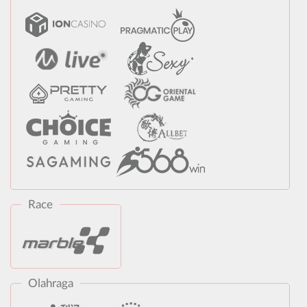
Race
Olahraga