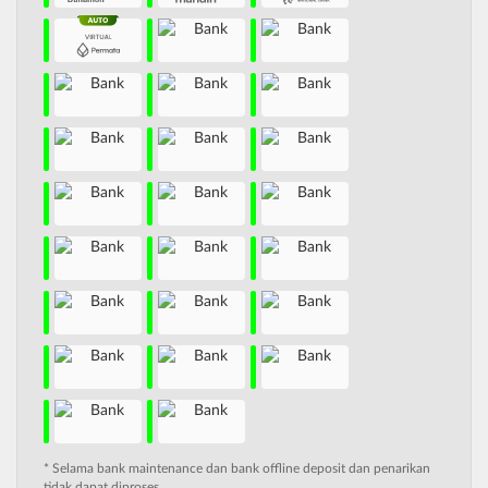
* Selama bank maintenance dan bank offline deposit dan penarikan
tidak dapat diproses