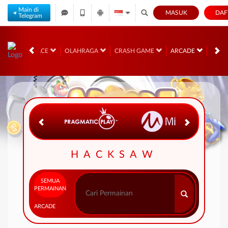
Main di
MASUK
DAF
Telegram
CASINO
RACE
OLAHRAGA
CRASH GAME
ARCADE
POK
HACKSAW
SEMUA
PERMAINAN
ARCADE