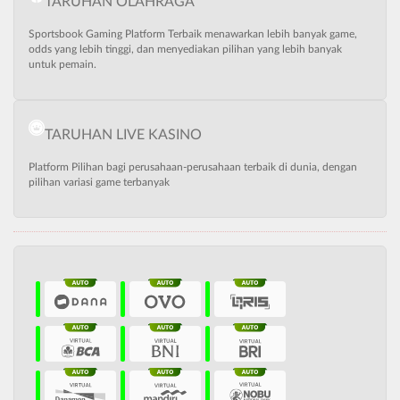
TARUHAN OLAHRAGA
Sportsbook Gaming Platform Terbaik menawarkan lebih banyak game,
odds yang lebih tinggi, dan menyediakan pilihan yang lebih banyak
untuk pemain.
TARUHAN LIVE KASINO
Platform Pilihan bagi perusahaan-perusahaan terbaik di dunia, dengan
pilihan variasi game terbanyak