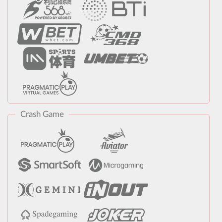
Crash Game