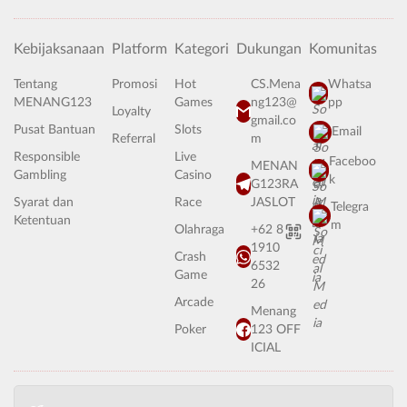
Kebijaksanaan
Platform
Kategori
Dukungan
Komunitas
Tentang
Promosi
Hot
CS.Mena
Whatsa
MENANG123
Games
ng123@
pp
Loyalty
gmail.co
Pusat Bantuan
Slots
Email
Referral
m
Responsible
Live
Faceboo
MENAN
Gambling
Casino
k
G123RA
Syarat dan
Race
JASLOT
Telegra
Ketentuan
m
Olahraga
+62 8
1910
Crash
6532
Game
26
Arcade
Menang
Poker
123 OFF
ICIAL