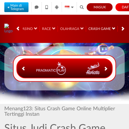
Main di
MASUK
DAF
Telegram
TS
LIVE CASINO
RACE
OLAHRAGA
CRASH GAME
ARC
Menang123: Situs Crash Game Online Multiplier
Tertinggi Instan
Situs Judi Crash Game