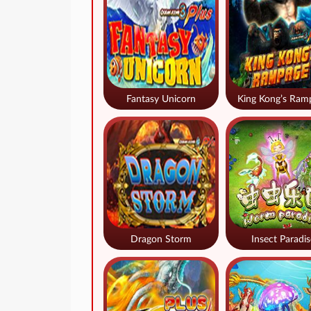
Fantasy Unicorn
King Kong’s Ram
Dragon Storm
Insect Paradis