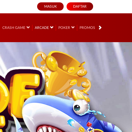
MASUK
DAFTAR
PROMOSI
CRASH GAME
ARCADE
POKER