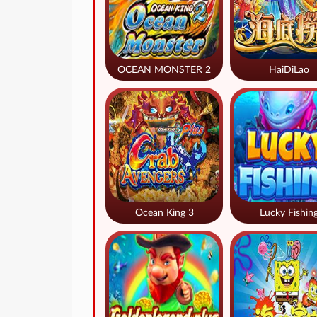
OCEAN MONSTER 2
HaiDiLao
Ocean King 3
Lucky Fishin