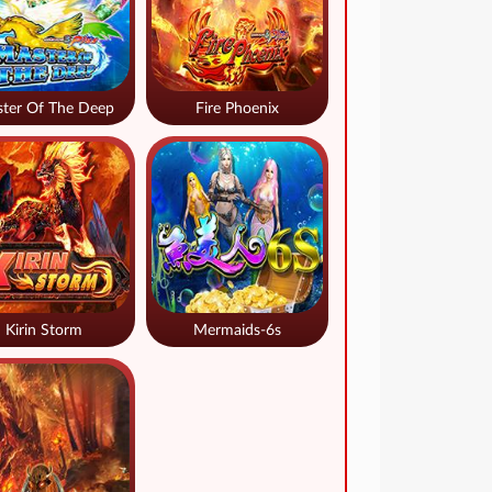
ter Of The Deep
Fire Phoenix
Kirin Storm
Mermaids-6s