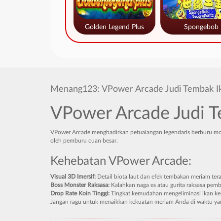
Golden Legend Plus
Spongebob
Menang123: VPower Arcade Judi Tembak I
VPower Arcade Judi 
VPower Arcade menghadirkan petualangan legendaris berburu mons
oleh pemburu cuan besar.
Kehebatan VPower Arcade:
Visual 3D Imersif:
Detail biota laut dan efek tembakan meriam tera
Boss Monster Raksasa:
Kalahkan naga es atau gurita raksasa pe
Drop Rate Koin Tinggi:
Tingkat kemudahan mengeliminasi ikan kec
Jangan ragu untuk menaikkan kekuatan meriam Anda di waktu yan