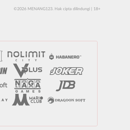
©2026 MENANG123. Hak cipta dilindungi | 18+