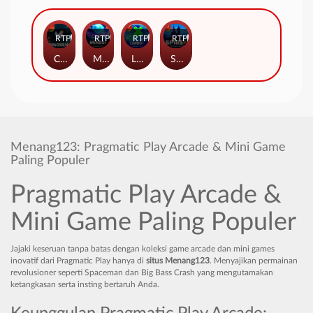
RTP
86%
RTP
95%
RTP
83%
RTP
93%
Chicken+
Mines+
Limbo+
Spire+
Menang123: Pragmatic Play Arcade & Mini Game
Paling Populer
Pragmatic Play Arcade &
Mini Game Paling Populer
Jajaki keseruan tanpa batas dengan koleksi game arcade dan mini games
inovatif dari Pragmatic Play hanya di
situs Menang123
. Menyajikan permainan
revolusioner seperti Spaceman dan Big Bass Crash yang mengutamakan
ketangkasan serta insting bertaruh Anda.