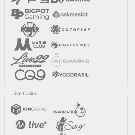
Live Casino