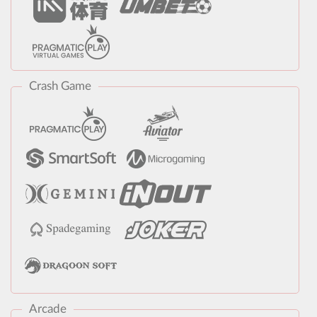
Crash Game
Arcade