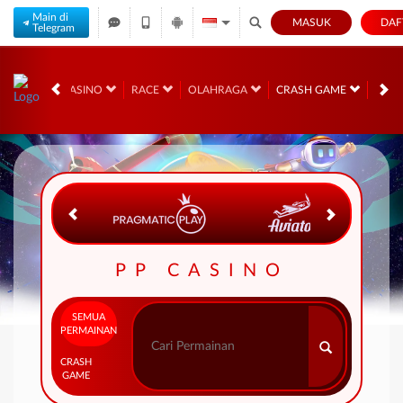
Main di
MASUK
DAF
Telegram
TS
LIVE CASINO
RACE
OLAHRAGA
CRASH GAME
ARC
PP CASINO
SEMUA
PERMAINAN
CRASH
GAME