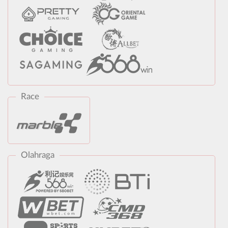
Race
Olahraga