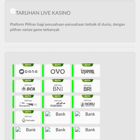
TARUHAN LIVE KASINO
Platform Pilihan bagi perusahaan-perusahaan terbaik di dunia, dengan
pilihan variasi game terbanyak