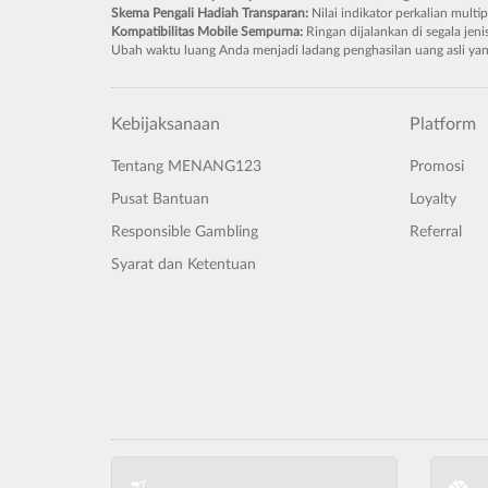
Skema Pengali Hadiah Transparan:
Nilai indikator perkalian multipl
Kompatibilitas Mobile Sempurna:
Ringan dijalankan di segala jeni
Ubah waktu luang Anda menjadi ladang penghasilan uang asli ya
Kebijaksanaan
Platform
Tentang MENANG123
Promosi
Pusat Bantuan
Loyalty
Responsible Gambling
Referral
Syarat dan Ketentuan