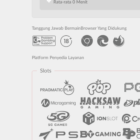
Rata-rata 0 Menit
Tanggung Jawab Bermain
Browser Yang Didukung
Platform Penyedia Layanan
Slots