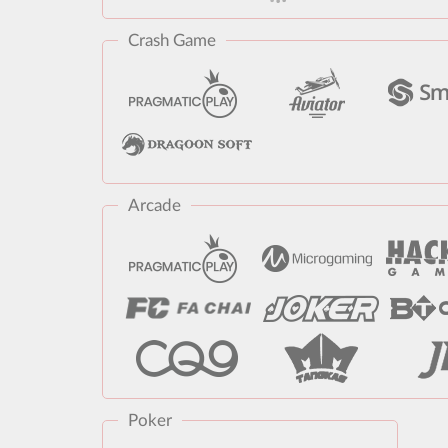
Crash Game
Arcade
Poker