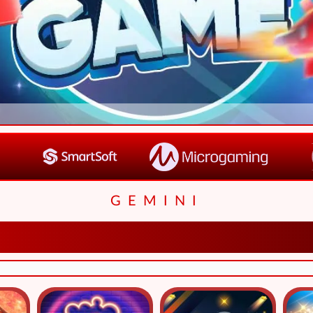
GEMINI