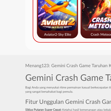
Aviator2-Sky Elite
Crash Meteo
Menang123: Gemini Crash Game Taruhan 
Gemini Crash Game T
Bagi Anda yang menyukai ritme permainan kasual berkecepatan ti
yang sangat bersahabat bagi pemula.
Fitur Unggulan Gemini Crash Ga
Siklus Putaran Super Cepat:
Ketahui hasil kemenangan atau kekal