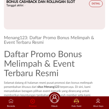
BONUS CASHBACK DAN ROLLINGAN SLOT
DETAIL
Tanggal akhir:
-
Menang123: Daftar Promo Bonus Melimpah &
Event Terbaru Resmi
Daftar Promo Bonus
Melimpah & Event
Terbaru Resmi
Selamat datang di halaman resmi pusat promosi dan bonus melimpah
persembahan khusus dari
situs Menang123
terpercaya. Di sini, kami
menyediakan beragam pilihan event menarik yang dirancang untuk
memberikan keuntungan tambahan bagi seluruh member setia kami.
Klaim Keuntungan Anda Hari Ini:
Beranda
Promosi
Masuk
Hub. Kami
Akun Saya