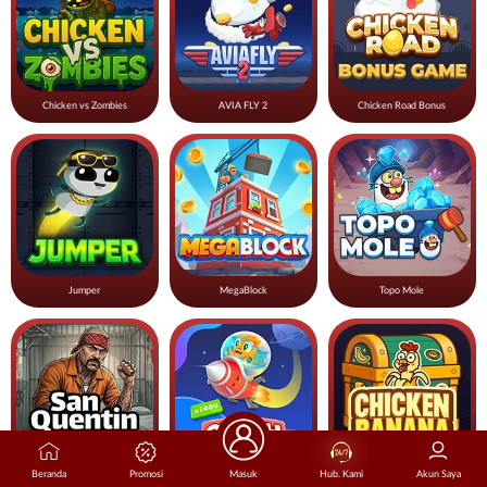
Chicken vs Zombies
AVIA FLY 2
Chicken Road Bonus
Jumper
MegaBlock
Topo Mole
Beranda
Promosi
Masuk
Hub. Kami
Akun Saya
Twist San Quentin
Crash
Chicken Banana