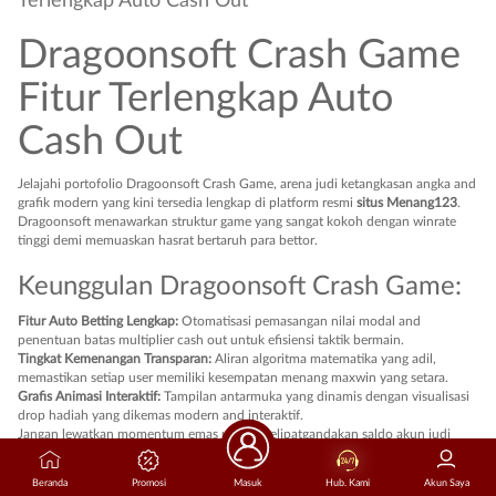
Terlengkap Auto Cash Out
Dragoonsoft Crash Game
Fitur Terlengkap Auto
Cash Out
Jelajahi portofolio Dragoonsoft Crash Game, arena judi ketangkasan angka and
grafik modern yang kini tersedia lengkap di platform resmi
situs Menang123
.
Dragoonsoft menawarkan struktur game yang sangat kokoh dengan winrate
tinggi demi memuaskan hasrat bertaruh para bettor.
Keunggulan Dragoonsoft Crash Game:
Fitur Auto Betting Lengkap:
Otomatisasi pemasangan nilai modal and
penentuan batas multiplier cash out untuk efisiensi taktik bermain.
Tingkat Kemenangan Transparan:
Aliran algoritma matematika yang adil,
memastikan setiap user memiliki kesempatan menang maxwin yang setara.
Grafis Animasi Interaktif:
Tampilan antarmuka yang dinamis dengan visualisasi
drop hadiah yang dikemas modern and interaktif.
Jangan lewatkan momentum emas untuk melipatgandakan saldo akun judi
Anda secara instan malam ini. Segera jalankan proses
Menang123 login
Anda
sekarang and klaim kemenangan fantastis Anda bersama kami!
Beranda
Promosi
Masuk
Hub. Kami
Akun Saya