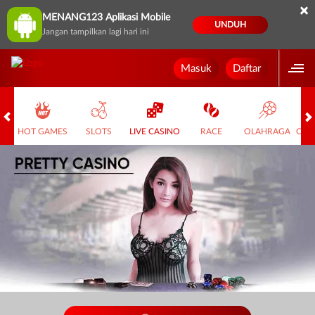
×
MENANG123 Aplikasi Mobile
UNDUH
Jangan tampilkan lagi hari ini
Masuk
Daftar
HOT GAMES
SLOTS
LIVE CASINO
RACE
OLAHRAGA
CRA