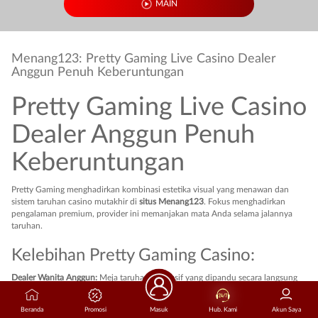
MAIN
Menang123: Pretty Gaming Live Casino Dealer
Anggun Penuh Keberuntungan
Pretty Gaming Live Casino
Dealer Anggun Penuh
Keberuntungan
Pretty Gaming menghadirkan kombinasi estetika visual yang menawan dan
sistem taruhan casino mutakhir di
situs Menang123
. Fokus menghadirkan
pengalaman premium, provider ini memanjakan mata Anda selama jalannya
taruhan.
Kelebihan Pretty Gaming Casino:
Dealer Wanita Anggun:
Meja taruhan eksklusif yang dipandu secara langsung
oleh dealer wanita berpenampilan menarik.
Sistem Pembayaran Cepat:
Kalkulasi chips kemenangan baccarat dan roulette
Beranda
Promosi
Masuk
Hub. Kami
Akun Saya
otomatis yang sangat instan.