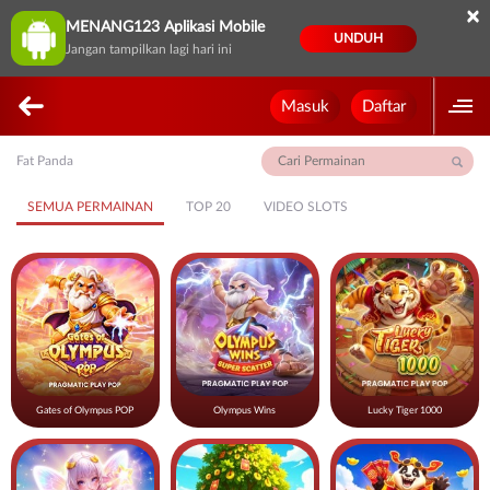
×
MENANG123 Aplikasi Mobile
UNDUH
Jangan tampilkan lagi hari ini
Masuk
Daftar
Fat Panda
SEMUA PERMAINAN
TOP 20
VIDEO SLOTS
Gates of Olympus POP
Olympus Wins
Lucky Tiger 1000