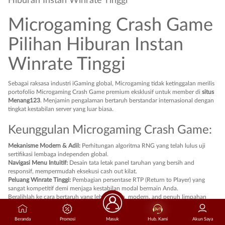
Hiburan Instan Winrate Tinggi
Microgaming Crash Game
Pilihan Hiburan Instan
Winrate Tinggi
Sebagai raksasa industri iGaming global, Microgaming tidak ketinggalan merilis
portofolio Microgaming Crash Game premium eksklusif untuk member di
situs
Menang123
. Menjamin pengalaman bertaruh berstandar internasional dengan
tingkat kestabilan server yang luar biasa.
Keunggulan Microgaming Crash Game:
Mekanisme Modern & Adil:
Perhitungan algoritma RNG yang telah lulus uji
sertifikasi lembaga independen global.
Navigasi Menu Intuitif:
Desain tata letak panel taruhan yang bersih and
responsif, mempermudah eksekusi cash out kilat.
Peluang Winrate Tinggi:
Pembagian persentase RTP (Return to Player) yang
sangat kompetitif demi menjaga kestabilan modal bermain Anda.
Beralihlah ke cara bertaruh yang lebih instan, modern, and penuh limpahan
keuntungan harian. Cukup gunakan
Menang123 link
alternatif kami untuk
mengakses ruang permainan resmi dengan aman.
Beranda
Promosi
Masuk
Hub. Kami
Akun Saya