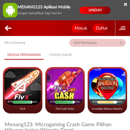
×
MENANG123 Aplikasi Mobile
UNDUH
Jangan tampilkan lagi hari ini
Masuk
Daftar
MicroGaming
SEMUA PERMAINAN
CRASH GAME
RTP
96%
RTP
92%
RTP
84%
FlyX
FlyX Cash Turbo
Incredible Balloon Machine
Menang123: Microgaming Crash Game Pilihan